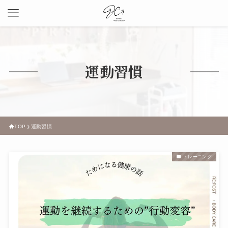
運動習慣
TOP
運動習慣
トレーニング