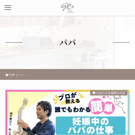
パパ
TOP
パパ
ためになる健康のお話