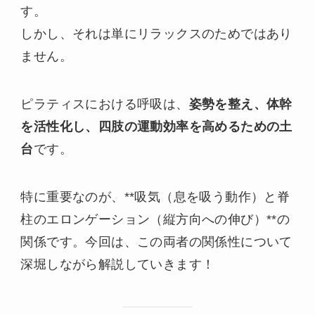
す。
しかし、それは単にリラックスのためではあり
ません。
ピラティスにおける呼吸は、
姿勢を整え、体幹
を活性化し、四肢の運動効率を高めるための土
台
です。
特に重要なのが、**吸気（息を吸う動作）と脊
柱のエロンゲーション（縦方向への伸び）**の
関係です。今回は、この両者の関係性について
深堀しながら解説していきます！