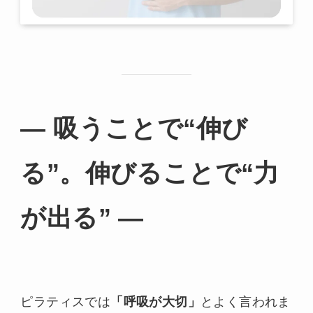
― 吸うことで“伸び
る”。伸びることで“力
が出る” ―
ピラティスでは
「呼吸が大切」
とよく言われま