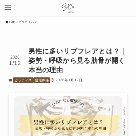
TOP
ピラティス
男性に多いリブフレアとは？｜
2026
姿勢・呼吸から見る肋骨が開く
1/12
本当の理由
2026年1月12日
ピラティス
慢性疼痛