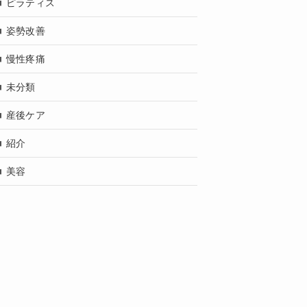
ピラティス
姿勢改善
慢性疼痛
未分類
産後ケア
紹介
美容