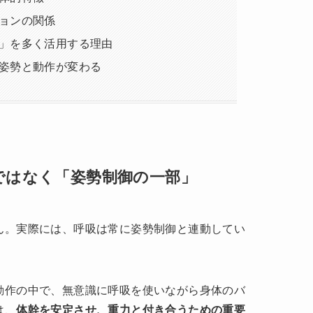
ョンの関係
」を多く活用する理由
姿勢と動作が変わる
ではなく「姿勢制御の一部」
ん。実際には、呼吸は常に姿勢制御と連動してい
動作の中で、無意識に呼吸を使いながら身体のバ
は、
体幹を安定させ、重力と付き合うための重要