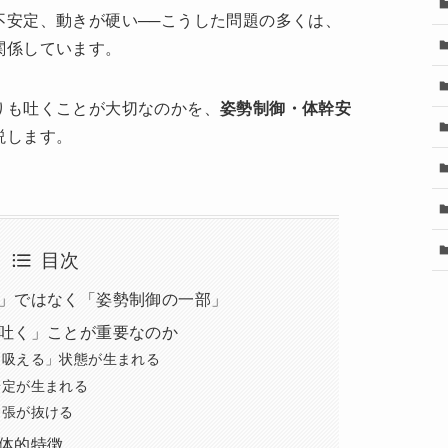
不安定、動きが硬い──こうした問題の多くは、
関係しています。
りも吐くことが大切なのかを、
姿勢制御・体幹安
説します。
目次
」ではなく「姿勢制御の一部」
吐く」ことが重要なのか
「吸える」状態が生まれる
安定が生まれる
緊張が抜ける
体的特徴