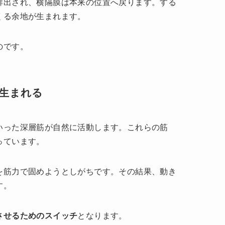
排出され、横隔膜は本来の位置へ戻ります。する
くる余地が生まれます。
のです。
が生まれる
いった深層筋が自然に活動します。これらの筋
っています。
を筋力で固めようとしがちです。その結果、動き
す。
させるためのスイッチ
となります。