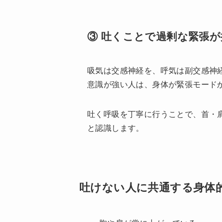
③ 吐くことで過剰な緊張
吸気は交感神経を、呼気は副交感神
意識が強い人は、身体が緊張モード
吐く呼吸を丁寧に行うことで、首・
と認識します。
吐けない人に共通する身体