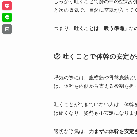
しっかり吐くことで肺の中の空気が
と次の吸気で、自然に空気が入って
つまり、
吐くことは「吸う準備」
な
② 吐くことで体幹の安定
呼気の際には、腹横筋や骨盤底筋と
は、体幹を内側から支える役割を担
吐くことができていない人は、体幹
は硬くなり、姿勢も不安定になりま
適切な呼気は、
力まずに体幹を安定