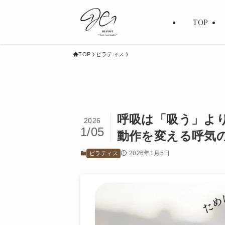
TOP
TOP
ピラティス
呼吸は「吸う」よ
2026
1/05
動作を変える呼気
2026年1月5日
ピラティス