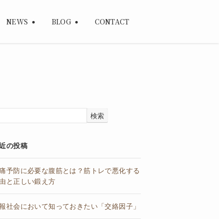
NEWS
BLOG
CONTACT
検索
近の投稿
痛予防に必要な腹筋とは？筋トレで悪化する
由と正しい鍛え方
報社会において知っておきたい「交絡因子」