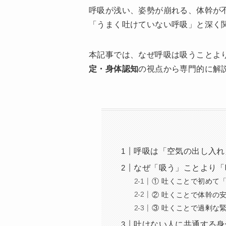
呼吸が浅い、姿勢が崩れる、体幹が
「うまく吐けていない呼吸」と深く
本記事では、なぜ呼吸は吸うことよ
定・身体認知
の視点から専門的に解
呼吸は「空気の出し入れ
なぜ「吸う」ことより「
① 吐くことで初めて
② 吐くことで体幹の
③ 吐くことで過剰な
吐けない人に共通する身