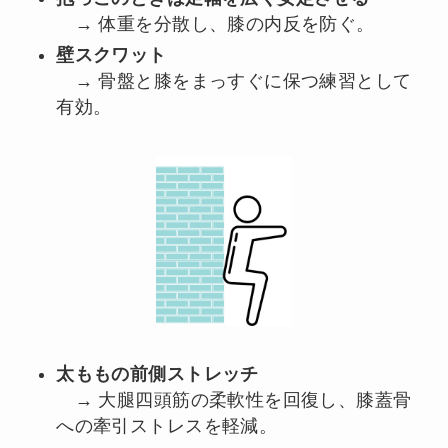
→ 体重を分散し、膝の内反を防ぐ。
壁スクワット
→ 骨盤と膝をまっすぐに保つ練習として
有効。
太ももの前側ストレッチ
→ 大腿四頭筋の柔軟性を回復し、膝蓋骨
への牽引ストレスを軽減。