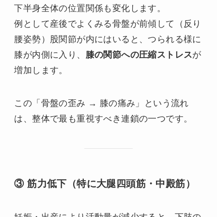
下半身全体の位置関係も変化します。
例として産後でよくみる骨盤が前傾して（反り
腰姿勢）股関節が内にはいると、つられる様に
膝が内側に入り、
膝の関節への圧縮ストレス
が
増加します。
この「骨盤の歪み → 膝の痛み」という流れ
は、整体で最も重視すべき連鎖の一つです。
③ 筋力低下（特に大腿四頭筋・中殿筋）