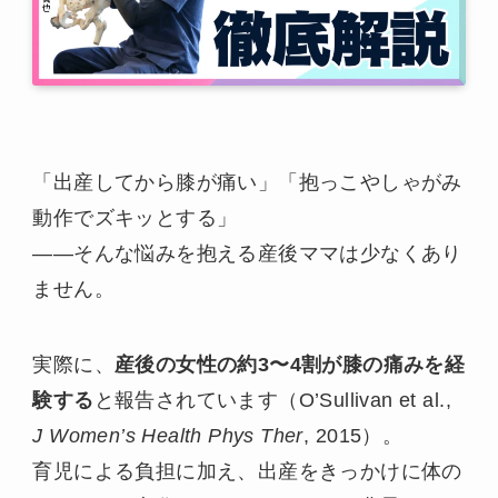
「出産してから膝が痛い」「抱っこやしゃがみ
動作でズキッとする」
——そんな悩みを抱える産後ママは少なくあり
ません。
実際に、
産後の女性の約3〜4割が膝の痛みを経
験する
と報告されています（O’Sullivan et al.,
J Women’s Health Phys Ther
, 2015）。
育児による負担に加え、出産をきっかけに体の