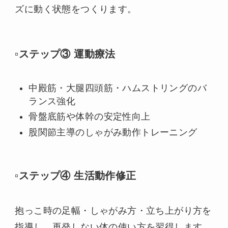
ズに動く状態をつくります。
▫️ステップ③ 運動療法
中殿筋・大腿四頭筋・ハムストリングのバ
ランス強化
骨盤底筋や体幹の安定性向上
股関節主導のしゃがみ動作トレーニング
▫️ステップ④ 生活動作修正
抱っこ時の足幅・しゃがみ方・立ち上がり方を
指導し、再発しない体の使い方を習得します。