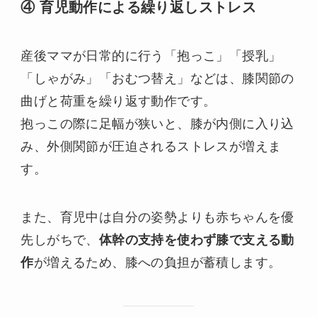
④ 育児動作による繰り返しストレス
産後ママが日常的に行う「抱っこ」「授乳」
「しゃがみ」「おむつ替え」などは、膝関節の
曲げと荷重を繰り返す動作です。
抱っこの際に足幅が狭いと、膝が内側に入り込
み、外側関節が圧迫されるストレスが増えま
す。
また、育児中は自分の姿勢よりも赤ちゃんを優
先しがちで、
体幹の支持を使わず膝で支える動
作
が増えるため、膝への負担が蓄積します。