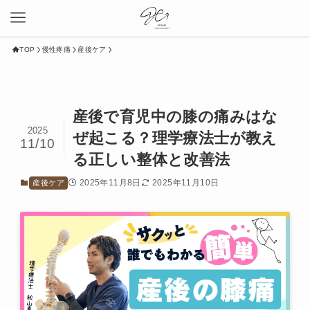
TOP
慢性疼痛
産後ケア
産後で育児中の膝の痛みはな
2025
ぜ起こる？理学療法士が教え
11/10
る正しい整体と改善法
2025年11月8日
2025年11月10日
産後ケア