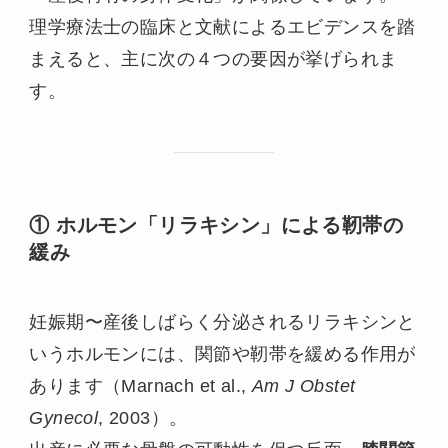
理学療法士の臨床と文献によるエビデンスを踏
まえると、主に次の４つの要因が挙げられま
す。
① ホルモン「リラキシン」による靭帯の
緩み
妊娠期〜産後しばらく分泌されるリラキシンと
いうホルモンには、関節や靭帯を緩める作用が
あります（Marnach et al.,
Am J Obstet
Gynecol
, 2003）。