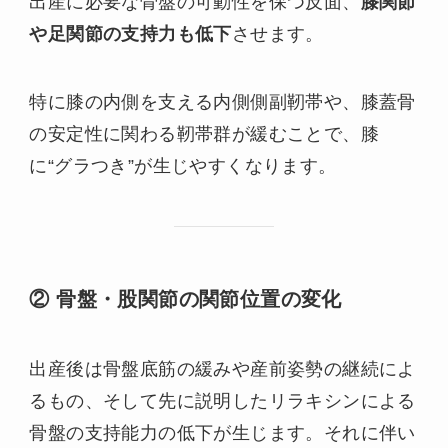
出産に必要な骨盤の可動性を保つ反面、
膝関節
や足関節の支持力も低下
させます。
特に膝の内側を支える内側側副靭帯や、膝蓋骨
の安定性に関わる靭帯群が緩むことで、膝
に“グラつき”が生じやすくなります。
② 骨盤・股関節の関節位置の変化
出産後は骨盤底筋の緩みや産前姿勢の継続によ
るもの、そして先に説明したリラキシンによる
骨盤の支持能力の低下が生じます。それに伴い