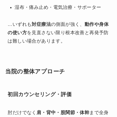
湿布・痛み止め・電気治療・サポーター
…いずれも
対症療法
の側面が強く、
動作や身体
の使い方
を見直さない限り根本改善と再発予防
は難しい場合があります。
当院の整体アプローチ
初回カウンセリング・評価
肘だけでなく
肩・背中・股関節・体幹
まで全身