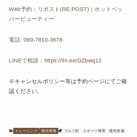
Web予約
：
リポスト(RE:POST)｜ホットペッ
パービューティー
電話:
090-7810-3678
LINEで相談
：
https://lin.ee/DZbwq12
※キャンセルポリシー等は予約ページにてご確
認ください。
トレーニング
慢性疼痛
ゴルフ肘
スポーツ障害
慢性疼痛