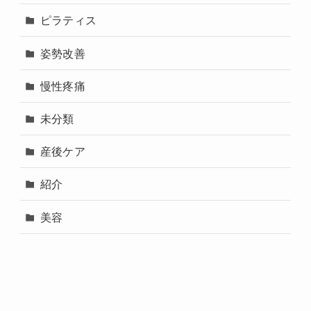
ピラティス
姿勢改善
慢性疼痛
未分類
産後ケア
紹介
美容