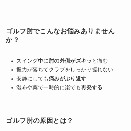
ゴルフ肘でこんなお悩みありません
か？
スイング中に
肘の外側がズキッ
と痛む
握力が落ちてクラブをしっかり握れない
安静にしても
痛みがぶり返す
湿布や薬で一時的に楽でも
再発する
ゴルフ肘の原因とは？