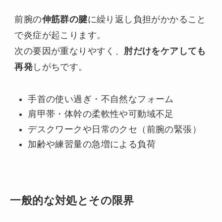
前腕の
伸筋群の腱
に繰り返し負担がかかること
で炎症が起こります。
次の要因が重なりやすく、
肘だけをケアしても
再発
しがちです。
手首の使い過ぎ・不自然なフォーム
肩甲帯・体幹の柔軟性や可動域不足
デスクワークや日常のクセ（前腕の緊張）
加齢や練習量の急増による負荷
一般的な対処とその限界