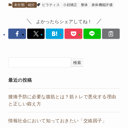
未分類
紹介
ピラティス
小顔矯正
整体
身体機能評価
よかったらシェアしてね！
検索
最近の投稿
腰痛予防に必要な腹筋とは？筋トレで悪化する理由
と正しい鍛え方
情報社会において知っておきたい「交絡因子」