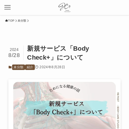
TOP
未分類
新規サービス「Body
2024
8/28
Check+」について
2024年8月28日
未分類
紹介