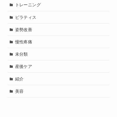
トレーニング
ピラティス
姿勢改善
慢性疼痛
未分類
産後ケア
紹介
美容