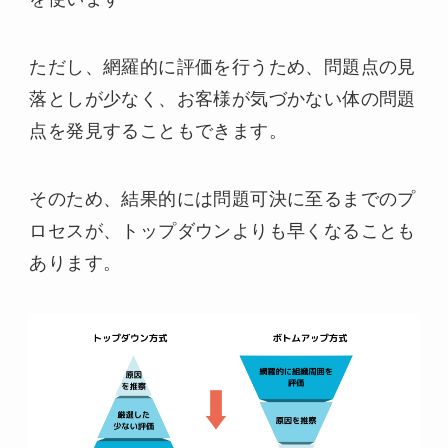
ただし、網羅的に評価を行うため、問題点の見
落としが少なく、お客様が気づかない体の問題
点を発見することもできます。
そのため、結果的には問題可決に至るまでのプ
ロセスが、トップダウンよりも早くなることも
あります。