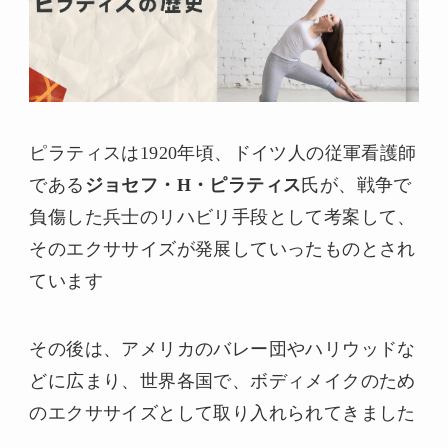
ピラティスは1920年頃、ドイツ人の従軍看護師
である
ジョセフ・H・ピラティス
氏が、戦争で
負傷した兵士のリハビリ手段として考案して、
そのエクササイズが発展していったものとされ
ています
その後は、アメリカのバレー団やハリウッドな
どに広まり、世界各国で、ボディメイクのため
のエクササイズとして取り入れられてきました