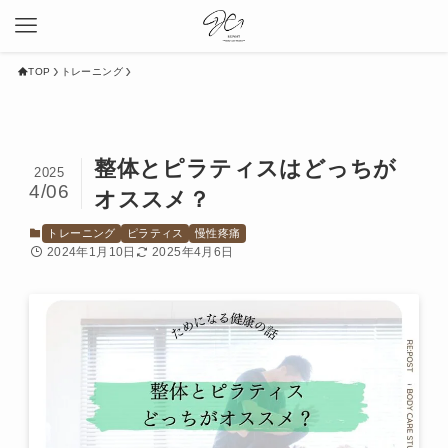
TOP
トレーニング
整体とピラティスはどっちが
2025
4/06
オススメ？
トレーニング
ピラティス
慢性疼痛
2024年1月10日
2025年4月6日