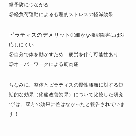
発予防につながる
③軽負荷運動による心理的ストレスの軽減効果
ピラティスのデメリット
①
細かな機能障害には対
応しにくい
②自分で体を動かすため、疲労を伴う可能性あり
③オーバーワークによる筋肉痛
ちなみに、整体とピラティスの慢性腰痛に対する短
期的な効果（疼痛改善効果）について比較した研究
で¹は、双方の効果に差はなかったと報告されていま
す！